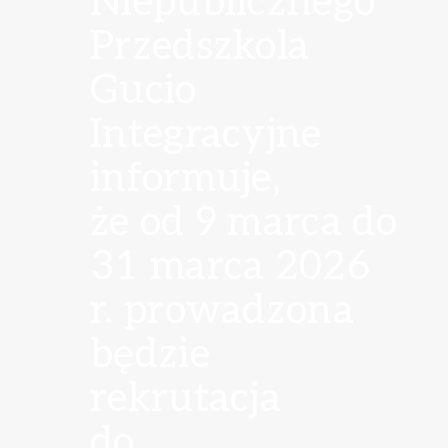
Niepublicznego
Przedszkola
Gucio
Integracyjne
informuje,
że od 9 marca do
31 marca 2026
r. prowadzona
będzie
rekrutacja
do