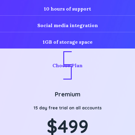
10 hours of support
Social media integration
1GB of storage space
Choose Plan
Premium
15 day free trial on all accounts
$499