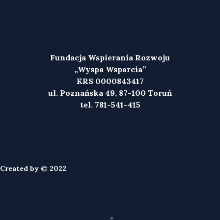
Fundacja Wspierania Rozwoju
„Wyspa Wsparcia”
KRS 0000843417
ul. Poznańska 49, 87-100 Toruń
tel. 781-541-415
Created by © 2022