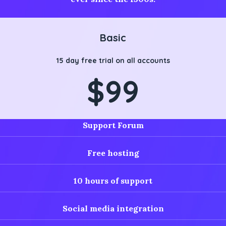
Basic
15 day free trial on all accounts
$99
Support Forum
Free hosting
10 hours of support
Social media integration