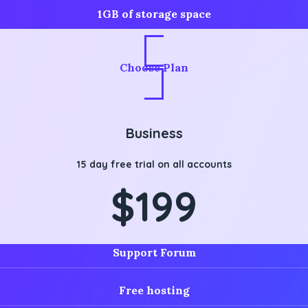
1GB of storage space
Choose Plan
Business
15 day free trial on all accounts
$199
Support Forum
Free hosting